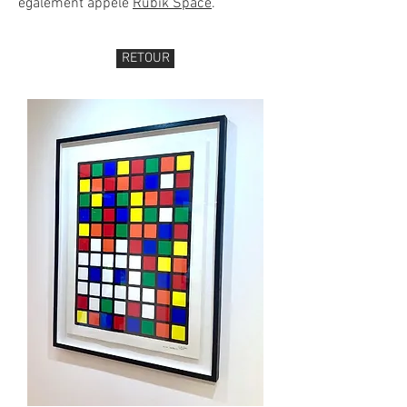
également appelé
Rubik Space
.
RETOUR